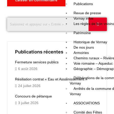
Publications
Revue de presse
Vornay infos
Les règles de bon voisin
Patrimoine
Historique de Vornay
De nos jours
Publications récentes
Armoiries
Chemins ruraux – Rivièr
Fermeture services publics
Voie romaine – Aqueduc
6 août 2026
Géographie – Démograp
Délibérations de la com
Résiliation contrat « Eau et Assainissement »
Vornay
24 juillet 2026
Arrêtés de la commune 
Vornay
Concours de pétanque
3 juillet 2026
ASSOCIATIONS
Comité des Fêtes