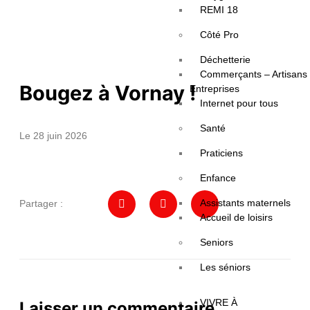
REMI 18
Côté Pro
Déchetterie
Commerçants – Artisans
Bougez à Vornay !
Entreprises
Internet pour tous
Santé
Le 28 juin 2026
Praticiens
Enfance
Assistants maternels
Partager :
Accueil de loisirs
Seniors
Les séniors
VIVRE À
Laisser un commentaire