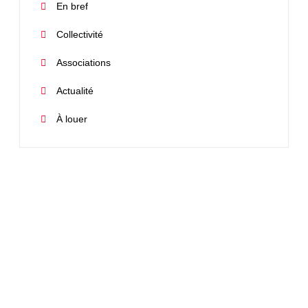
En bref
Collectivité
Associations
Actualité
À louer
Espace réservé - Message spécial
Cet espace vous est dédié.
Évènements, résultats, recrutement etc…