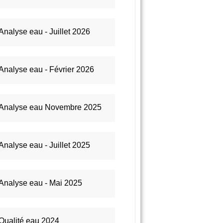
Analyse eau - Juillet 2026
Analyse eau - Février 2026
Analyse eau Novembre 2025
Analyse eau - Juillet 2025
Analyse eau - Mai 2025
Qualité eau 2024