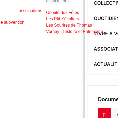
associations
COLLECTI
Comité des Fêtes
QUOTIDIE
Les Ptit z’écoliers
e subvention
Les Sourires de Thomas
Vornay - Histoire et Patrimoine
VIVRE À 
ASSOCIAT
ACTUALIT
Docume