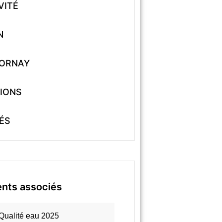
VITÉ
N
VORNAY
IONS
ÉS
nts associés
Qualité eau 2025