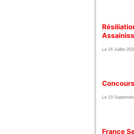
Résiliatio
Assainis
Le 24 Juillet 202
Concours
Le 19 Septembr
France Se