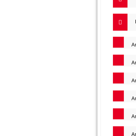
An
A
An
An
An
An