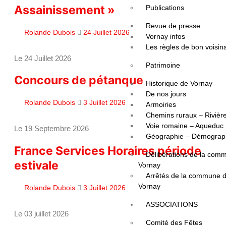
Assainissement »
Publications
Revue de presse
Rolande Dubois
24 Juillet 2026
Vornay infos
Les règles de bon voisin
Le 24 Juillet 2026
Patrimoine
Concours de pétanque
Historique de Vornay
De nos jours
Rolande Dubois
3 Juillet 2026
Armoiries
Chemins ruraux – Rivièr
Voie romaine – Aqueduc
Le 19 Septembre 2026
Géographie – Démograp
France Services Horaires période
Délibérations de la com
estivale
Vornay
Arrêtés de la commune 
Vornay
Rolande Dubois
3 Juillet 2026
ASSOCIATIONS
Le 03 juillet 2026
Comité des Fêtes