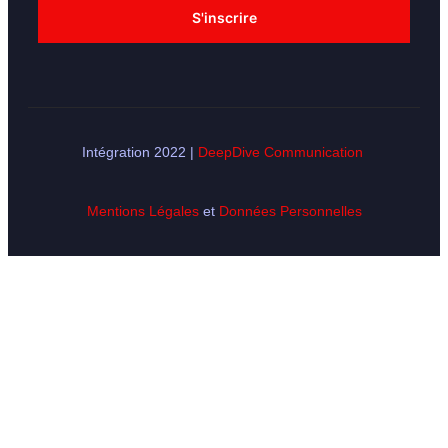
Intégration 2022 |
DeepDive Communication
Mentions Légales
et
Données Personnelles