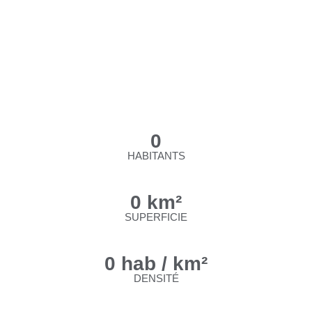
0
HABITANTS
0
km²
SUPERFICIE
0
hab / km²
DENSITÉ