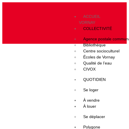
ACCUEIL
VORNAY
COLLECTIVITÉ
Agence postale commun
Bibliothèque
Centre socioculturel
Écoles de Vornay
Qualité de l’eau
CIVOX
QUOTIDIEN
Se loger
À vendre
À louer
Se déplacer
Polygone