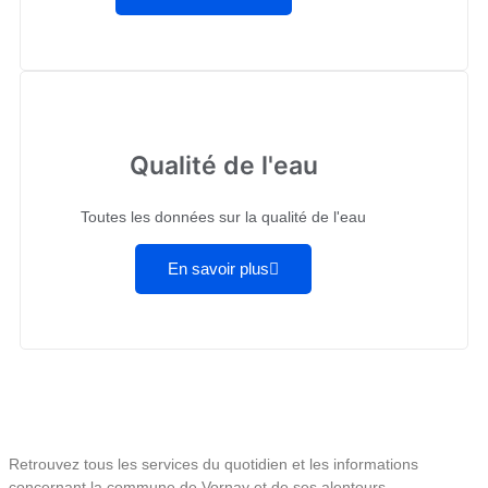
Qualité de l'eau
Toutes les données sur la qualité de l'eau
En savoir plus
Retrouvez tous les services du quotidien et les informations
concernant la commune de Vornay et de ses alentours.