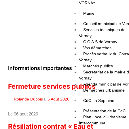
VORNAY
Mairie
Conseil municipal de Vo
Services techniques de
Vornay
C.C.A.S de Vornay
Vos démarches
Procès verbaux du Conse
Vornay
Marchés publics
Informations importantes
Secrétariat de la mairie 
Vornay
Agenda municipal de Vo
Fermeture services publics
Démarches urbanisme
Rolande Dubois
6 Août 2026
CdC La Septaine
Présentation de la CdC
Le 06 aout 2026
Plan Local d’Urbanisme
Intercommunal
Résiliation contrat « Eau et