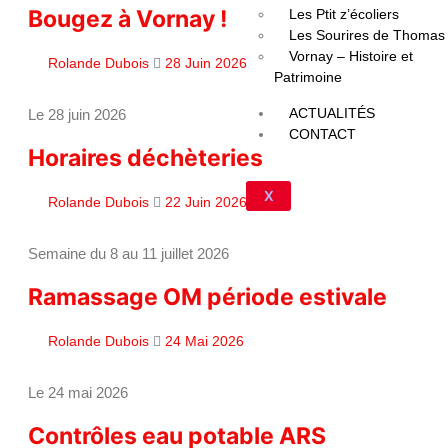
Bougez à Vornay !
Les Ptit z’écoliers
Les Sourires de Thomas
Vornay – Histoire et
Rolande Dubois
28 Juin 2026
Patrimoine
ACTUALITÉS
Le 28 juin 2026
CONTACT
Horaires déchèteries
X
Rolande Dubois
22 Juin 2026
Semaine du 8 au 11 juillet 2026
Ramassage OM période estivale
Rolande Dubois
24 Mai 2026
Le 24 mai 2026
Contrôles eau potable ARS