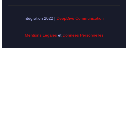
Intégration 2022 |
DeepDive Communication
Mentions Légales
et
Données Personnelles