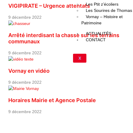
Les Ptit z’écoliers
VIGIPIRATE – Urgence attentats
Les Sourires de Thomas
Vornay – Histoire et
9 décembre 2022
Patrimoine
ACTUALITÉS
Arrêté interdisant la chasse sur les terrains
CONTACT
communaux
9 décembre 2022
X
Vornay en vidéo
9 décembre 2022
Horaires Mairie et Agence Postale
9 décembre 2022