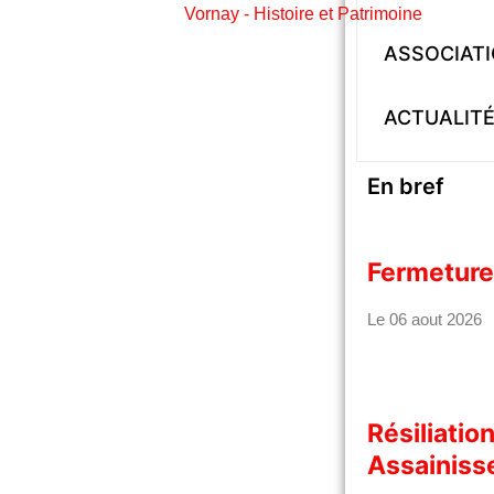
Vornay - Histoire et Patrimoine
ASSOCIAT
ACTUALIT
En bref
Fermeture
Le 06 aout 2026
Résiliatio
Assainiss