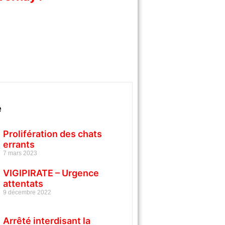
é
Prolifération des chats
errants
7 mars 2023
VIGIPIRATE – Urgence
attentats
9 décembre 2022
Arrêté interdisant la