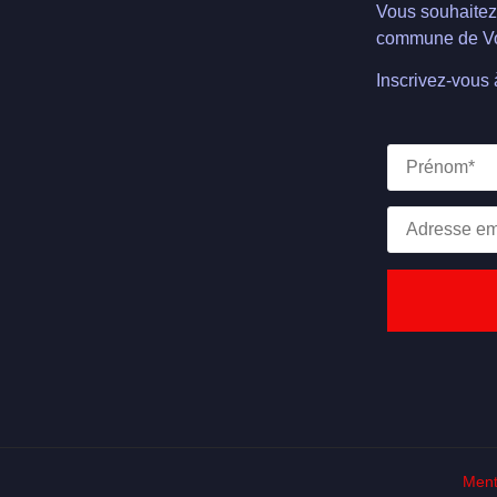
Vous souhaitez 
commune de Vo
Inscrivez-vous 
Ment