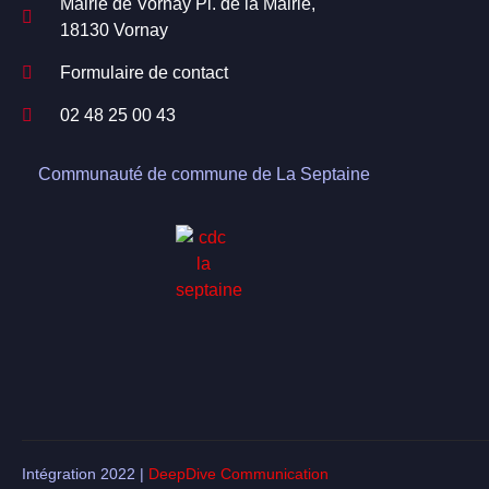
Mairie de Vornay Pl. de la Mairie,
18130 Vornay
Formulaire de contact
02 48 25 00 43
Communauté de commune de La Septaine
Intégration 2022 |
DeepDive Communication