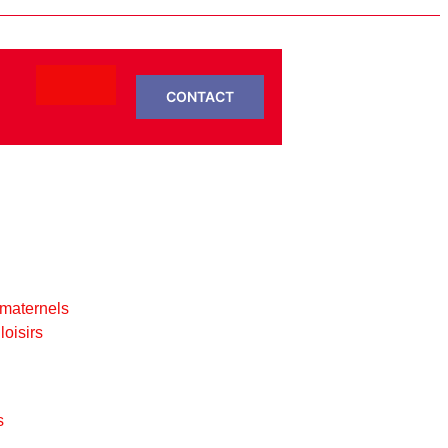
CONTACT
 maternels
loisirs
s